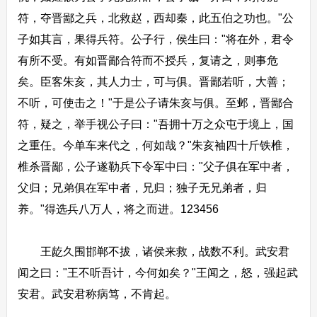
符，夺晋鄙之兵，北救赵，西却秦，此五伯之功也。"公
子如其言，果得兵符。公子行，侯生曰："将在外，君令
有所不受。有如晋鄙合符而不授兵，复请之，则事危
矣。臣客朱亥，其人力士，可与俱。晋鄙若听，大善；
不听，可使击之！"于是公子请朱亥与俱。至邺，晋鄙合
符，疑之，举手视公子曰："吾拥十万之众屯于境上，国
之重任。今单车来代之，何如哉？"朱亥袖四十斤铁椎，
椎杀晋鄙，公子遂勒兵下令军中曰："父子俱在军中者，
父归；兄弟俱在军中者，兄归；独子无兄弟者，归
养。"得选兵八万人，将之而进。123456
王龁久围邯郸不拔，诸侯来救，战数不利。武安君
闻之曰："王不听吾计，今何如矣？"王闻之，怒，强起武
安君。武安君称病笃，不肯起。