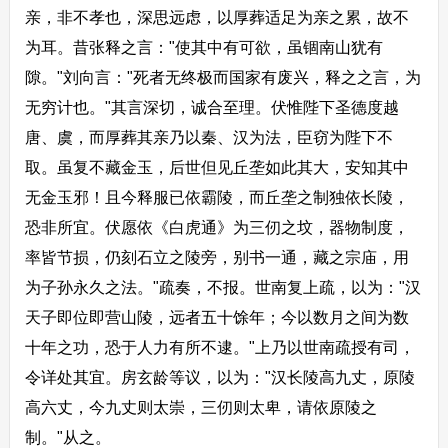
亲，非不孝也，深思远虑，以厚葬适足为亲之累，故不
为耳。昔张释之言："使其中有可欲，虽锢南山犹有
隙。"刘向言："死者无终极而国家有废兴，释之之言，为
无穷计也。"其言深切，诚合至理。伏惟陛下圣德度越
唐、虞，而厚葬其亲乃以秦、汉为法，臣窃为陛下不
取。虽复不藏金玉，后世但见丘垄如此其大，安知其中
无金玉邪！且今释服已依霸陵，而丘垄之制独依长陵，
恐非所宜。伏愿依《白虎通》为三仞之坟，器物制度，
率皆节损，仍刻石立之陵旁，别书一通，藏之宗庙，用
为子孙永久之法。"疏奏，不报。世南复上疏，以为："汉
天子即位即营山陵，远者五十馀年；今以数月之间为数
十年之功，恐于人力有所不逮。"上乃以世南疏授有司，
令详处其宜。房玄龄等议，以为："汉长陵高九丈，原陵
高六丈，今九丈则太崇，三仞则太卑，请依原陵之
制。"从之。