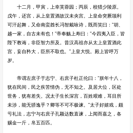
十二月，甲寅，上幸芙蓉园；丙辰，校猎少陵原。
戊午，还宫，从上皇置酒故汉未央宫。上皇命突厥颉利
可汗起舞，又命南蛮酋长冯智戴咏诗，既而笑曰："胡、
越一家，自古未有也！"帝奉觞上寿曰："今四夷入臣，皆
陛下教诲，非臣智力所及。昔汉高祖亦从太上皇置酒此
宫，妄自矜大，臣所不取也。"上皇大悦。殿上皆呼万
岁。
帝谓左庶子于志宁、右庶子杜正伦曰："朕年十八，
犹在民间，民之疾苦情伪，无不知之。及居大位，区处
世务，犹有差失。况太子生长深宫，百姓艰难，耳目所
未涉，能无骄逸乎？卿等不可不极谏。"太子好嬉戏，颇
亏礼法，志宁与右庶子孔颖达数直谏，上闻而嘉之，各
赐金一斤，帛五百匹。