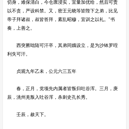
切身，难保清白，今仓廪浸实，宜量加优给，然后可责
以不贪，严设科禁。又，密王元晓等皆陛下之弟，比见
帝子拜诸叔，叔皆答拜，紊乱昭穆，宜训之以礼。"书
奏，上善之。
西突厥咄陆可汗卒，其弟同娥设立，是为沙钵罗咥
利失可汗。
贞观九年乙未，公元六三五年
春，正月，党项先内属者皆叛归吐谷浑。三月，庚
辰，洮州羌叛入吐谷浑，杀刺史孔长秀。
壬辰，赦天下。