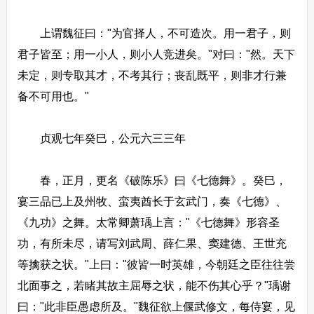
上谓魏征曰："为官择人，不可造次。用一君子，则
君子皆至；用一小人，则小人竞进矣。"对曰："然。天下
未定，则专取其才，不考其行；丧乱既平，则非才行兼
备不可用也。"
贞观七年癸巳，公元六三三年
春，正月，更名《破陈乐》曰《七德舞》。癸巳，
宴三品已上及州牧、蛮夷酋长于玄武门，奏《七德》、
《九功》之舞。太常卿萧瑀上言："《七德舞》形容圣
功，有所未尽，请写刘武周、薛仁果、窦建德、王世充
等擒获之状。"上曰："彼皆一时英雄，今朝廷之臣往往尝
北面事之，若睹其故主屈辱之状，能不伤其心乎？"瑀谢
曰："此非臣愚虑所及。"魏征欲上偃武修文，每侍宴，见