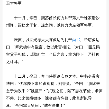
卫大将军。
十一月，辛巳，契苾酋长何力帅部落六千馀家诣沙
州降，诏处之于甘、凉之间，以何力为左领军将军。
庚寅，以左光禄大夫陈叔达为礼部
尚书
。帝谓叔达
曰："卿武德中有谠言，故以此官相报。"对曰："臣见隋
室父子相残，以取乱亡，当日之言，非为陛下，乃社稷
之计耳。"
十二月，癸丑，帝与侍臣论安危之本。中书令温彦
博曰："伏愿陛下常如贞观初，则善矣。"帝曰："朕比来
怠于为政乎？"魏征曰："贞观之初，陛下志在节俭，求谏
不倦。比来营缮微多，谏者颇有忤旨，此其所以异
耳。"帝拊掌大笑曰："诚有是事！"