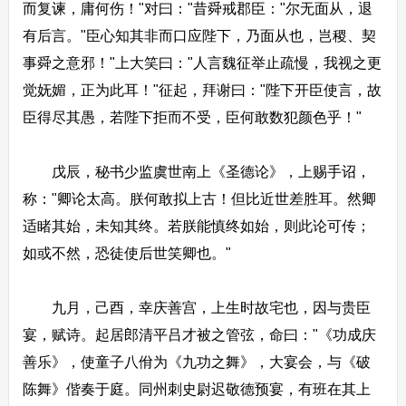
而复谏，庸何伤！"对曰："昔舜戒郡臣："尔无面从，退
有后言。"臣心知其非而口应陛下，乃面从也，岂稷、契
事舜之意邪！"上大笑曰："人言魏征举止疏慢，我视之更
觉妩媚，正为此耳！"征起，拜谢曰："陛下开臣使言，故
臣得尽其愚，若陛下拒而不受，臣何敢数犯颜色乎！"
戊辰，秘书少监虞世南上《圣德论》，上赐手诏，
称："卿论太高。朕何敢拟上古！但比近世差胜耳。然卿
适睹其始，未知其终。若朕能慎终如始，则此论可传；
如或不然，恐徒使后世笑卿也。"
九月，己酉，幸庆善宫，上生时故宅也，因与贵臣
宴，赋诗。起居郎清平吕才被之管弦，命曰："《功成庆
善乐》，使童子八佾为《九功之舞》，大宴会，与《破
陈舞》偕奏于庭。同州刺史尉迟敬德预宴，有班在其上