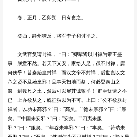
春，正月，乙卯朔，日有食之。
癸酉，静州獠反，将军李子和讨平之。
文武官复请封禅，上曰："卿辈皆以封禅为帝王盛
事，朕意不然。若天下乂安，家给人足，虽不封禅，庸
何伤乎！昔秦始皇封禅，而汉文帝不封禅，后世岂以文
帝之贤不及始皇邪！且事天扫地而祭，何必登泰山之
巅，封数尺之土，然后可以展其诚敬乎！"群臣犹请之不
已，上亦欲从之，魏征独以为不可。上曰："公不欲朕封
禅者，以功未高邪？"曰："高矣。""德未厚邪？"曰："厚
矣。""中国未安邪？"曰："安矣。""四夷未服
邪？"曰："服矣。""年谷未丰邪？"曰："丰矣。""符瑞未
至邪？"曰："至矣。"然则何为不可封禅？"对曰："陛下虽