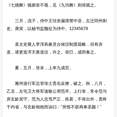
《七德舞》辄俯首不视，见《九功舞》则谛观之。
三月，戊子，侍中王珪坐漏泄禁中语，左迁同州刺
史。庚寅，以秘书监魏征为侍中。12345678
直太史雍人李淳风奏灵台候仪制度疏略，但有赤
道，请更造浑天黄道仪，许之。癸巳，成而奏之。
夏，五月，癸未，上幸九成宫。
雅州道行军总管张士贵击反獠，破之。秋，八月，
乙丑，左屯卫大将军谯敬公周范卒。上行幸，常令范与
房玄龄居守。范为人忠笃严正，疾甚，不肯出外，竟终
于内省，与玄龄相抱而诀曰："所恨不获再奉圣颜！"