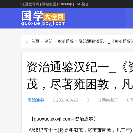
江夏教育网
|
网站地图
|
SiteMap
|
TAG聚合
首页
>
史部
>
资治通鉴
>
资治通鉴汉纪一_《资治通鉴
资治通鉴汉纪一_《
茂，尽著雍困敦，凡
资治通鉴
2024-09-25
网络整理
【guoxue.jxxyjl.com--资治通鉴】
◎汉纪五十七(起柔兆阉茂，尽著雍困敦，凡三年)