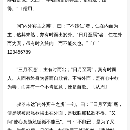
得。"〔儒用〕
问"内外宾主之辨"。曰：""不违仁"者，仁在内而为
主，然其未熟，亦有时而出於外。"日月至焉"者，仁在外
而为宾，虽有时入於内，而不能久也。"〔广〕
123456789
"三月不违"，主有时而出；"日月至焉"，宾有时而
入。人固有终身为善而自欺者。不特外面，盖有心中欲
为善，而常有一个不肯底意，便是自欺。〔从周〕
叔器未达"内外宾主之辨"一句。曰：""日月至焉"底，
便是我被那私欲挨出在外面，是我胜那私欲不得。"又
问"使心意勉勉循循不能已"。曰："不能已，是为了又