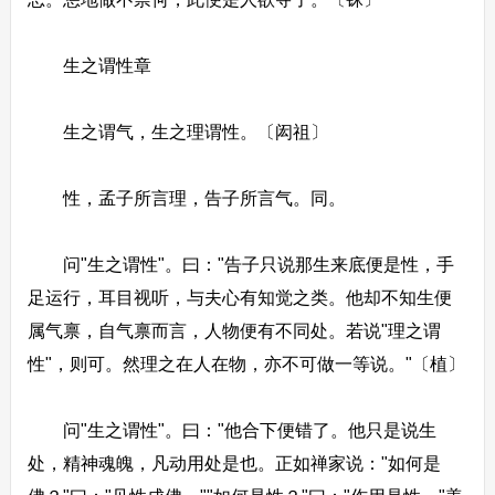
生之谓性章
生之谓气，生之理谓性。〔闳祖〕
性，孟子所言理，告子所言气。同。
问"生之谓性"。曰："告子只说那生来底便是性，手
足运行，耳目视听，与夫心有知觉之类。他却不知生便
属气禀，自气禀而言，人物便有不同处。若说"理之谓
性"，则可。然理之在人在物，亦不可做一等说。"〔植〕
问"生之谓性"。曰："他合下便错了。他只是说生
处，精神魂魄，凡动用处是也。正如禅家说："如何是