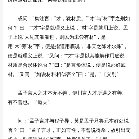
或问："集注言："才，犹材质。""才"与"材"字之别如
何？"曰：""才"字是就理义上说，"材"字是就用上说。孟
子上说"人见其濯濯也，则以为未尝有材"，是
用"木"旁"材"字，便是指適用底说，"非天之降才尔殊"，
便是就理义上说。"又问：""才"字是以其能解作用底说，
材质是合形体说否？"曰："是兼形体说，便是说那好底
材。"又问："如说材料相似否？"曰："是。"〔义刚〕
孟子言人之才本无不善，伊川言人才所遇之有善、
有不善也。〔道夫〕
问："孟子言才与程子异，莫是孟子只将元本好处说
否？"曰："孟子言才，正如言性，不曾说得杀，故引出荀